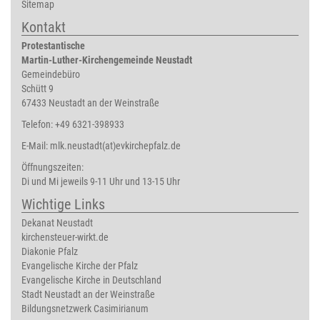
Sitemap
Kontakt
Protestantische
Martin-Luther-Kirchengemeinde Neustadt
Gemeindebüro
Schütt 9
67433 Neustadt an der Weinstraße
Telefon: +49 6321-398933
E-Mail:
mlk.neustadt(at)evkirchepfalz.de
Öffnungszeiten:
Di und Mi jeweils 9-11 Uhr und 13-15 Uhr
Wichtige Links
Dekanat Neustadt
kirchensteuer-wirkt.de
Diakonie Pfalz
Evangelische Kirche der Pfalz
Evangelische Kirche in Deutschland
Stadt Neustadt an der Weinstraße
Bildungsnetzwerk Casimirianum