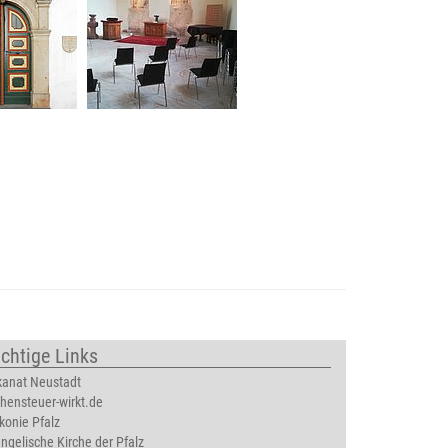
chtige Links
anat Neustadt
chensteuer-wirkt.de
konie Pfalz
ngelische Kirche der Pfalz