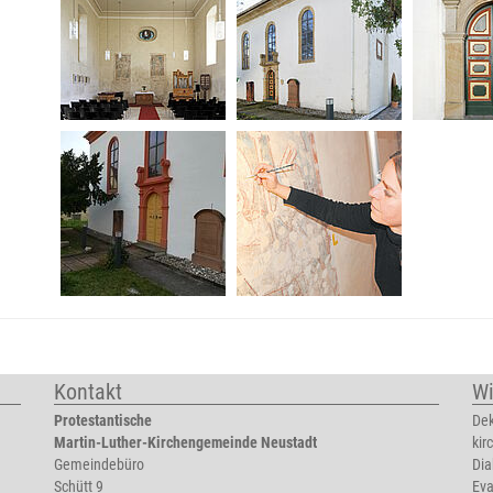
Kontakt
Wi
Protestantische
Dek
Martin-Luther-Kirchengemeinde Neustadt
kir
Gemeindebüro
Dia
Schütt 9
Eva