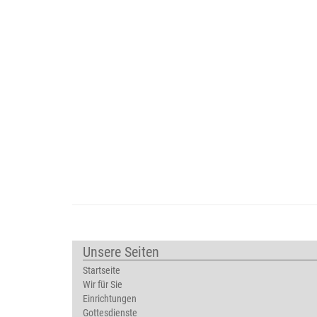
Unsere Seiten
Startseite
Wir für Sie
Einrichtungen
Gottesdienste