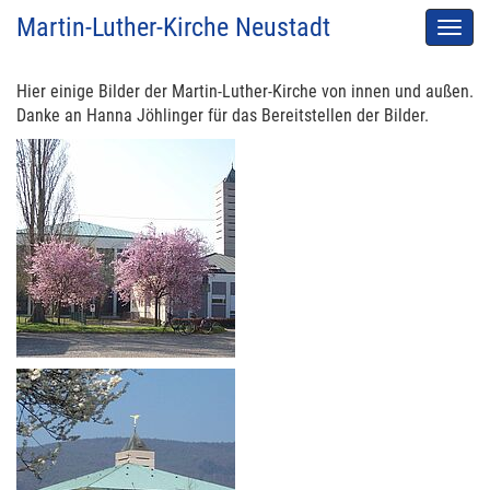
Martin-Luther-Kirche Neustadt
Men
auskl
Hier einige Bilder der Martin-Luther-Kirche von innen und außen.
Danke an Hanna Jöhlinger für das Bereitstellen der Bilder.