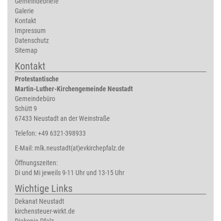
Gemeindebriefe
Galerie
Kontakt
Impressum
Datenschutz
Sitemap
Kontakt
Protestantische
Martin-Luther-Kirchengemeinde Neustadt
Gemeindebüro
Schütt 9
67433 Neustadt an der Weinstraße
Telefon: +49 6321-398933
E-Mail:
mlk.neustadt(at)evkirchepfalz.de
Öffnungszeiten:
Di und Mi jeweils 9-11 Uhr und 13-15 Uhr
Wichtige Links
Dekanat Neustadt
kirchensteuer-wirkt.de